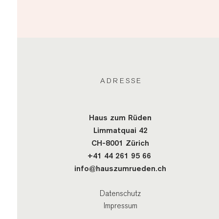
ADRESSE
Haus zum Rüden
Limmatquai 42
CH-8001 Zürich
+41 44 2
61 95 66
info@hauszumrueden.ch
Datenschutz
Impressum