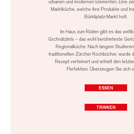
urbanen und modernen Elementen. Eine zeit
Marktküche, welche ihre Produkte und In
Bürkliplatz-Markt holt.
Im Haus zum Rüden gibt es das weltbe
Gschnätzlets – das wohl berühmteste Geric
Regionalküche. Nach langem Studieren
traditionellen Zürcher Kochbücher, wurde
Rezept verfeinert und erhielt den letzten
Perfektion. Überzeugen Sie sich s
ESSEN
TRINKEN