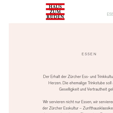
ESS
ESSEN
Der Erhalt der Zürcher Ess- und Trinkkultu
Herzen. Die ehemalige Trinkstube soll 
Geselligkeit und Vertrautheit gel
Wir servieren nicht nur Essen, wir serviere
der Zürcher Esskultur – Zunfthausklassiker