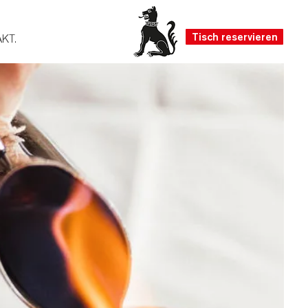
Tisch reservieren
KT.