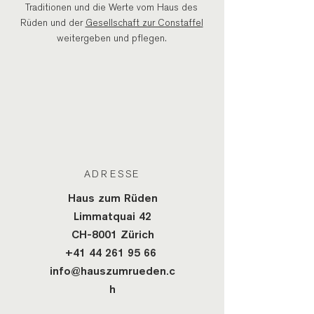
Traditionen und die Werte vom Haus des
Rüden und der
Gesellschaft zur Constaffel
weitergeben und pflegen.
ADRESSE
Haus zum Rüden
Limmatquai 42
CH-8001 Zürich
+41 44 2
61 95 66
info@hauszumrueden.c
h